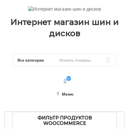
Перейти
к
содержимому
Интернет магазин шин и
дисков
Искать
0
Меню
ФИЛЬТР ПРОДУКТОВ
WOOCOMMERCE