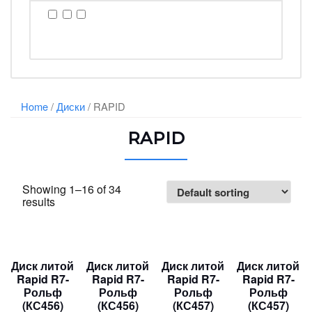
Home
/
Диски
/ RAPID
RAPID
Showing 1–16 of 34
results
Диск литой
Диск литой
Диск литой
Диск литой
Rapid R7-
Rapid R7-
Rapid R7-
Rapid R7-
Рольф
Рольф
Рольф
Рольф
(КС456)
(КС456)
(КС457)
(КС457)