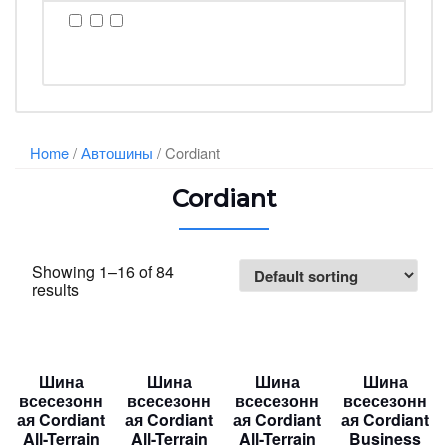
Home
/
Автошины
/ Cordiant
Cordiant
Showing 1–16 of 84
results
Шина
Шина
Шина
Шина
всесезонн
всесезонн
всесезонн
всесезонн
ая Cordiant
ая Cordiant
ая Cordiant
ая Cordiant
All-Terrain
All-Terrain
All-Terrain
Business