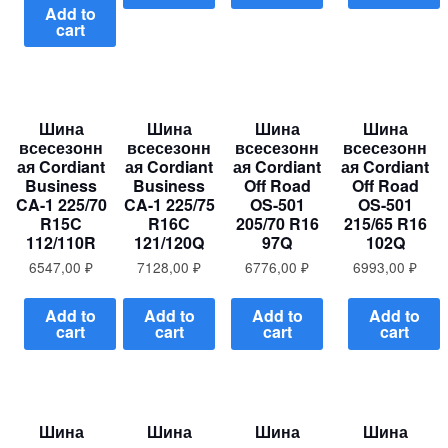
Add to
cart
Шина
Шина
Шина
Шина
всесезонн
всесезонн
всесезонн
всесезонн
ая Cordiant
ая Cordiant
ая Cordiant
ая Cordiant
Business
Business
Off Road
Off Road
CA-1 225/70
CA-1 225/75
OS-501
OS-501
R15C
R16C
205/70 R16
215/65 R16
112/110R
121/120Q
97Q
102Q
6547,00
₽
7128,00
₽
6776,00
₽
6993,00
₽
Add to
Add to
Add to
Add to
cart
cart
cart
cart
Шина
Шина
Шина
Шина