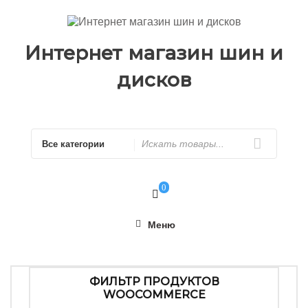
Перейти
к
содержимому
Интернет магазин шин и
дисков
Искать
0
Меню
ФИЛЬТР ПРОДУКТОВ
WOOCOMMERCE