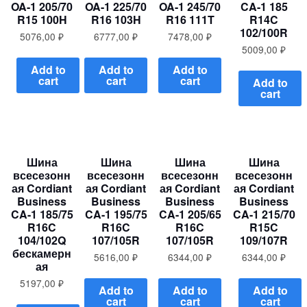
OA-1 205/70
OA-1 225/70
OA-1 245/70
CA-1 185
R15 100H
R16 103H
R16 111T
R14C
102/100R
5076,00
₽
6777,00
₽
7478,00
₽
5009,00
₽
Add to
Add to
Add to
cart
cart
cart
Add to
cart
Шина
Шина
Шина
Шина
всесезонн
всесезонн
всесезонн
всесезонн
ая Cordiant
ая Cordiant
ая Cordiant
ая Cordiant
Business
Business
Business
Business
CA-1 185/75
CA-1 195/75
CA-1 205/65
CA-1 215/70
R16C
R16C
R16C
R15C
104/102Q
107/105R
107/105R
109/107R
бескамерн
5616,00
₽
6344,00
₽
6344,00
₽
ая
5197,00
₽
Add to
Add to
Add to
cart
cart
cart