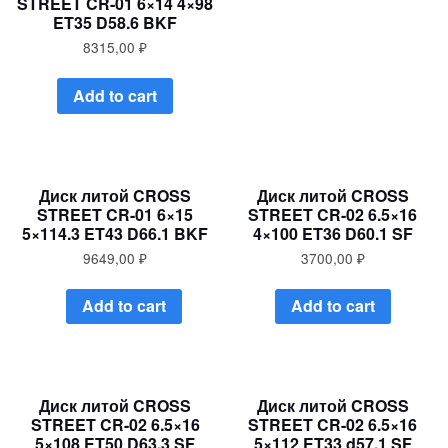
STREET CR-01 6×14 4×98
ET35 D58.6 BKF
8315,00
₽
Add to cart
Диск литой CROSS
Диск литой CROSS
STREET CR-01 6×15
STREET CR-02 6.5×16
5×114.3 ET43 D66.1 BKF
4×100 ET36 D60.1 SF
9649,00
₽
3700,00
₽
Add to cart
Add to cart
Диск литой CROSS
Диск литой CROSS
STREET CR-02 6.5×16
STREET CR-02 6.5×16
5×108 ET50 D63.3 SF
5×112 ET33 d57.1 SF