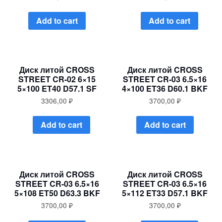
Add to cart
Add to cart
Диск литой CROSS
Диск литой CROSS
STREET CR-02 6×15
STREET CR-03 6.5×16
5×100 ET40 D57.1 SF
4×100 ET36 D60.1 BKF
3306,00
₽
3700,00
₽
Add to cart
Add to cart
Диск литой CROSS
Диск литой CROSS
STREET CR-03 6.5×16
STREET CR-03 6.5×16
5×108 ET50 D63.3 BKF
5×112 ET33 D57.1 BKF
3700,00
₽
3700,00
₽