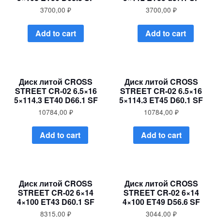
3700,00
₽
3700,00
₽
Add to cart
Add to cart
Диск литой CROSS
Диск литой CROSS
STREET CR-02 6.5×16
STREET CR-02 6.5×16
5×114.3 ET40 D66.1 SF
5×114.3 ET45 D60.1 SF
10784,00
₽
10784,00
₽
Add to cart
Add to cart
Диск литой CROSS
Диск литой CROSS
STREET CR-02 6×14
STREET CR-02 6×14
4×100 ET43 D60.1 SF
4×100 ET49 D56.6 SF
8315,00
₽
3044,00
₽