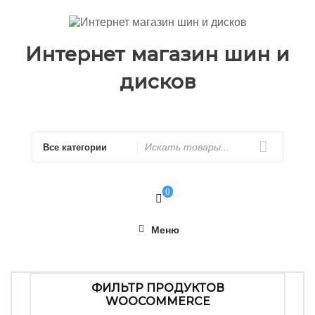
Перейти
к
содержимому
Интернет магазин шин и
дисков
Искать
0
Меню
ФИЛЬТР ПРОДУКТОВ
WOOCOMMERCE