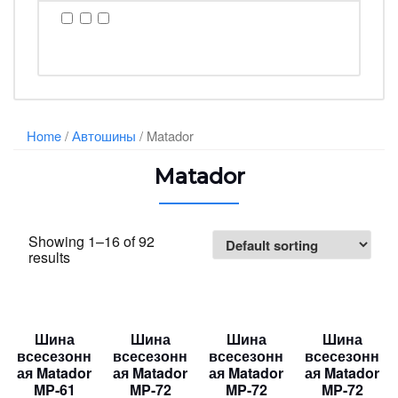
Home
/
Автошины
/ Matador
Matador
Showing 1–16 of 92
results
Шина
Шина
Шина
Шина
всесезонн
всесезонн
всесезонн
всесезонн
ая Matador
ая Matador
ая Matador
ая Matador
MP-61
MP-72
MP-72
MP-72