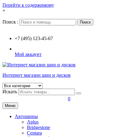
Перейти к содержимому
×
Поиск :
Поиск
+7 (495) 123-45-67
Мой аккаунт
Интернет магазин шин и дисков
Искать
0
Меню
Автошины
Aplus
Bridgestone
Centara