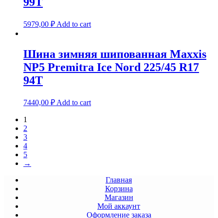
99T
5979,00
₽
Add to cart
Шина зимняя шипованная Maxxis
NP5 Premitra Ice Nord 225/45 R17
94T
7440,00
₽
Add to cart
1
2
3
4
5
→
Главная
Корзина
Магазин
Мой аккаунт
Оформление заказа