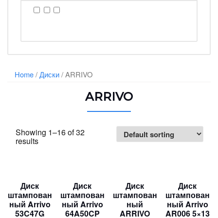
Home
/
Диски
/ ARRIVO
ARRIVO
Showing 1–16 of 32
results
Диск
Диск
Диск
Диск
штампован
штампован
штампован
штампован
ный Arrivo
ный Arrivo
ный
ный Arrivo
53C47G
64A50CP
ARRIVO
AR006 5×13