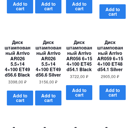
Add to
Add to
Add to
cart
cart
cart
Add to
cart
Диск
Диск
Диск
Диск
штампован
штампован
штампован
штампован
ный Arrivo
ный Arrivo
ный Arrivo
ный Arrivo
AR026
AR026
AR056 6×15
AR059 6×15
5.5×14
5.5×14
4×100 ET45
4×100 ET48
4×100 ET49
4×100 ET49
d54.1 Black
d54.1 Silver
d56.6 Black
d56.6 Silver
3722,00
₽
2905,00
₽
3398,00
₽
3156,00
₽
Add to
Add to
cart
cart
Add to
Add to
cart
cart