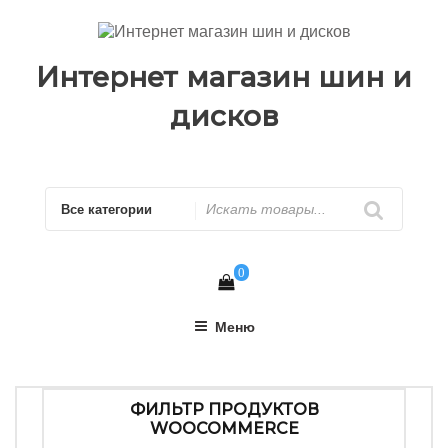
Перейти
к
содержимому
Интернет магазин шин и
дисков
Искать
0
Меню
ФИЛЬТР ПРОДУКТОВ
WOOCOMMERCE