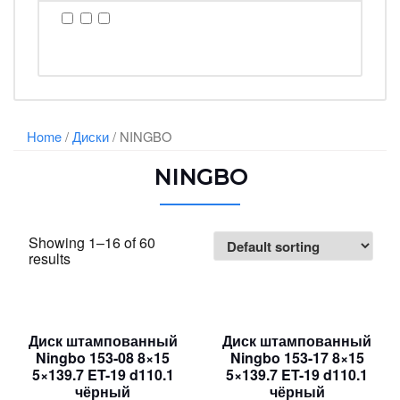
Home
/
Диски
/ NINGBO
NINGBO
Showing 1–16 of 60
results
Диск штампованный
Диск штампованный
Ningbo 153-08 8×15
Ningbo 153-17 8×15
5×139.7 ET-19 d110.1
5×139.7 ET-19 d110.1
чёрный
чёрный