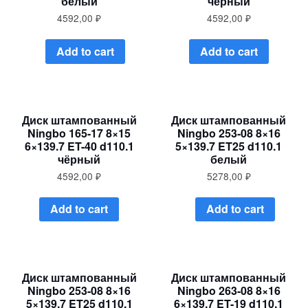
белый
чёрный
4592,00
₽
4592,00
₽
Add to cart
Add to cart
Диск штампованный
Диск штампованный
Ningbo 165-17 8×15
Ningbo 253-08 8×16
6×139.7 ET-40 d110.1
5×139.7 ET25 d110.1
чёрный
белый
4592,00
₽
5278,00
₽
Add to cart
Add to cart
Диск штампованный
Диск штампованный
Ningbo 253-08 8×16
Ningbo 263-08 8×16
5×139.7 ET25 d110.1
6×139.7 ET-19 d110.1