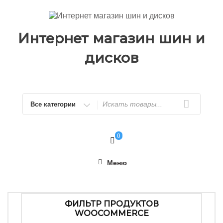
Перейти
к
содержимому
Интернет магазин шин и
дисков
Искать
0
Меню
ФИЛЬТР ПРОДУКТОВ
WOOCOMMERCE