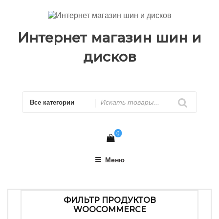
Перейти
к
содержимому
Интернет магазин шин и
дисков
Искать
0
Меню
ФИЛЬТР ПРОДУКТОВ
WOOCOMMERCE