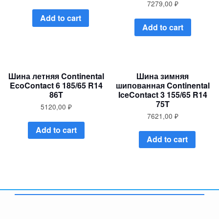
7279,00
₽
Add to cart
Add to cart
Шина летняя Continental
Шина зимняя
EcoContact 6 185/65 R14
шипованная Continental
86T
IceContact 3 155/65 R14
75T
5120,00
₽
7621,00
₽
Add to cart
Add to cart