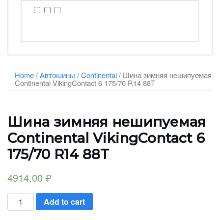
Home
/
Автошины
/
Continental
/ Шина зимняя нешипуемая
Continental VikingContact 6 175/70 R14 88T
Шина зимняя нешипуемая
Continental VikingContact 6
175/70 R14 88T
4914,00
₽
Шина
Add to cart
зимняя
нешипуемая